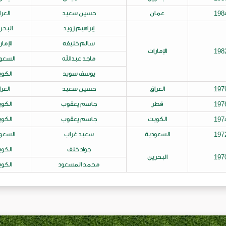
حسين سعيد
العراق
7
إبراهيم زويد
البحرين
سالم خليفه
الإمارات
3
ماجد عبدالله
السعودية
يوسف سويد
الكويت
حسين سعيد
العراق
10
جاسم يعقوب
الكويت
9
جاسم يعقوب
الكويت
6
سعيد غراب
السعودية
5
جواد خلف
الكويت
3
محمد المسعود
الكويت