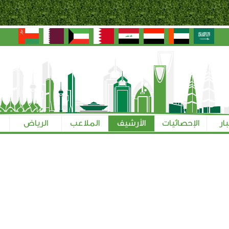
بار
الإحصائيات
الأرشيف
الملاعب
الرياض