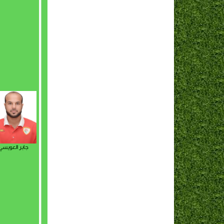
جابر العويسي