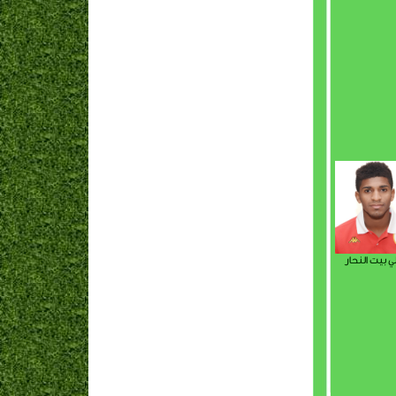
ي بيت النحار