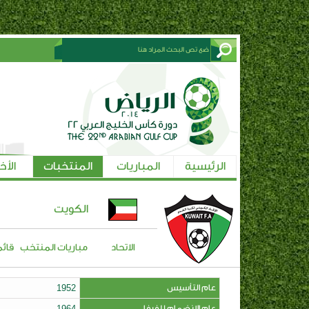
الرئيسية
المباريات
المنتخبات
الأخ
الكويت
الاتحاد
مباريات المنتخب
قائم
عام التأسيس
1952
عام الإنضمام للفيفا
1964