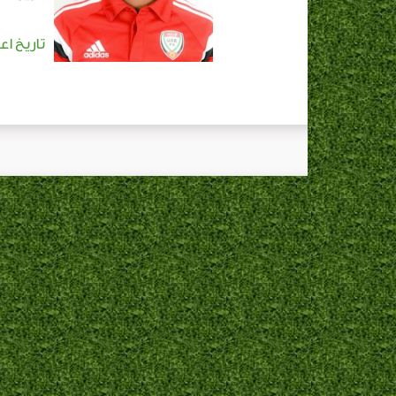
تاريخ اع