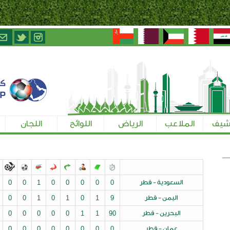
الرياض
اللوائح
اللجان
تسجيل الإعلاميين
طر
0
0
0
0
0
1
0
0
0
0
0
0
0
1
0
0
1
0
1
0
1
9
ر
90
1
1
0
0
0
0
0
1
0
0
0
0
0
0
0
0
0
0
0
0
0