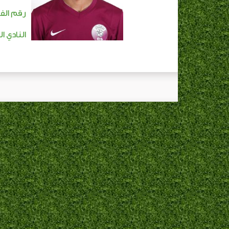
رقم الفا
النادي ا