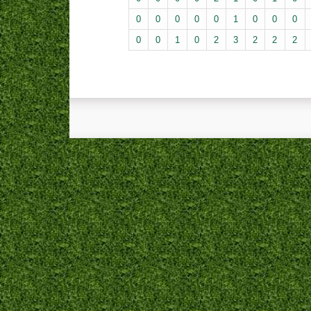
0
0
0
0
0
1
0
0
0
0
0
1
0
2
3
2
2
2