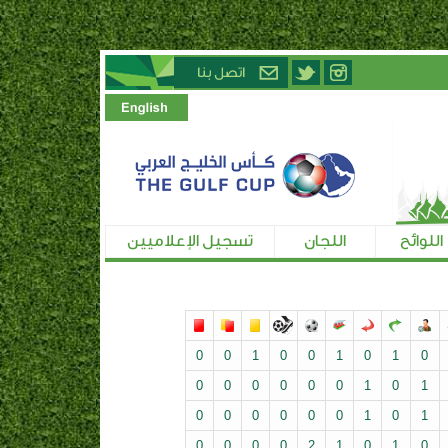
اللوائح
اللجان
تسجيل الإعلاميين
0
0
1
0
0
1
0
1
0
0
0
0
0
0
0
1
0
1
0
0
0
0
0
0
1
0
1
0
0
0
0
2
1
0
1
0