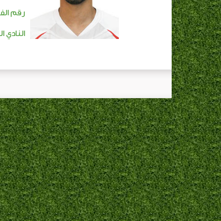
رقم الفا
النادي ا