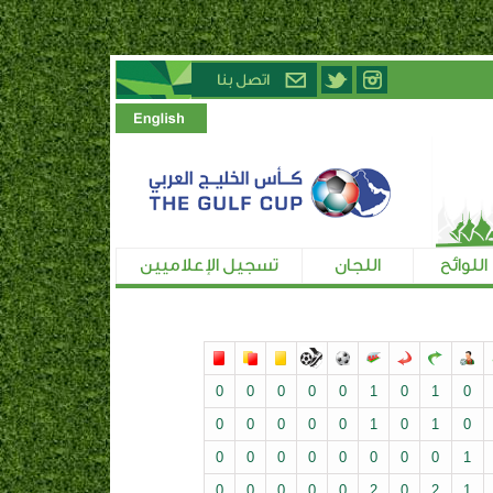
اللوائح
اللجان
تسجيل الإعلاميين
0
0
0
0
0
1
0
1
0
0
0
0
0
0
1
0
1
0
0
0
0
0
0
0
0
0
1
0
0
0
0
0
2
0
2
1