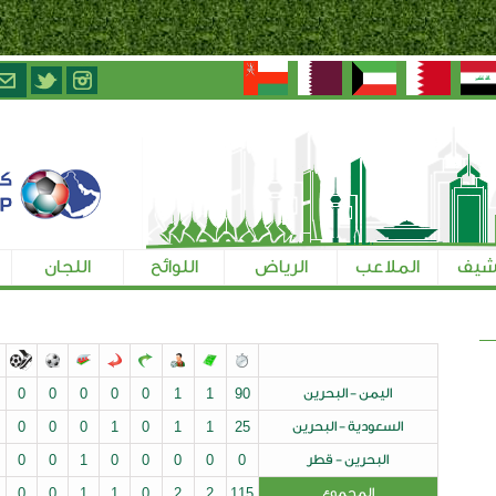
الرياض
اللوائح
اللجان
تسجيل الإعلاميين
ن
90
1
1
0
0
0
0
0
1
0
0
رين
25
1
1
0
1
0
0
0
0
0
0
ر
0
0
0
0
0
1
0
0
0
0
0
0
0
1
0
0
1
1
0
2
2
115