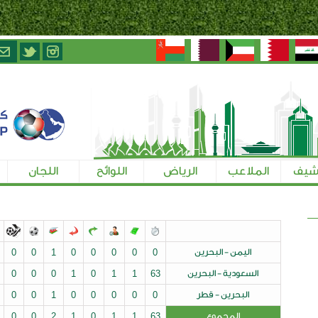
الرياض
اللوائح
اللجان
تسجيل الإعلاميين
ن
0
0
0
0
0
1
0
0
0
0
0
رين
63
1
1
0
1
0
0
0
0
0
0
ر
0
0
0
0
0
1
0
0
0
0
0
0
0
0
0
0
2
1
0
1
1
63