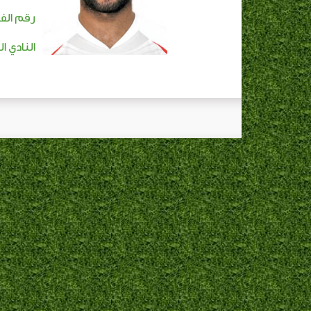
رقم الفا
النادي ا