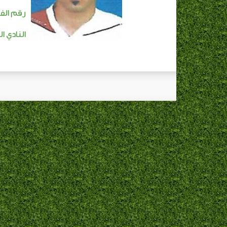
رقم الفا
النادي ال