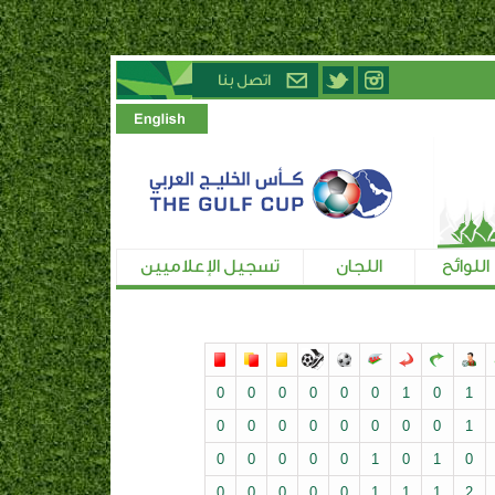
اللوائح
اللجان
تسجيل الإعلاميين
0
0
0
0
0
0
1
0
1
0
0
0
0
0
0
0
0
1
0
0
0
0
0
1
0
1
0
0
0
0
0
0
1
1
1
2