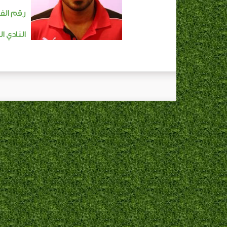
رقم الفا
النادي ال