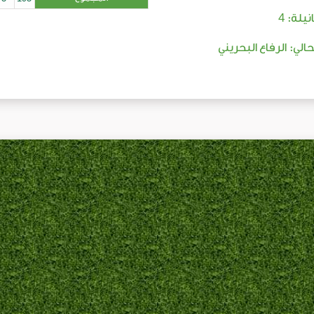
4
نيلة:
حالي: الرفاع البحريني