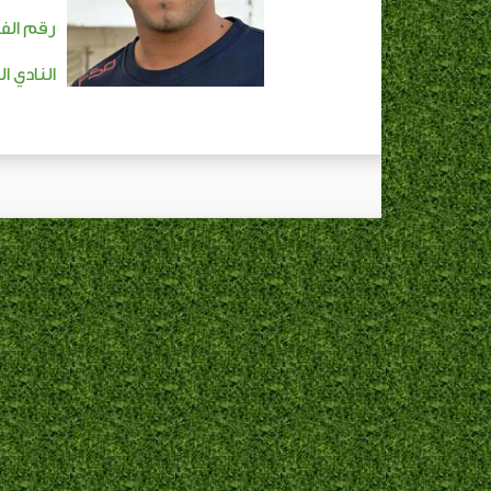
رقم الفا
النادي ا