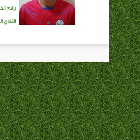
رقم الفا
النادي ال