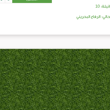
10
نيلة:
حالي: الرفاع البحريني