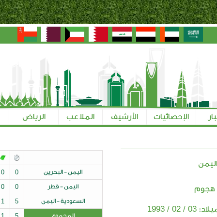
بار
الإحصائيات
الأرشيف
الملاعب
الرياض
ليمن
اليمن - البحرين
0
0
اليمن - قطر
0
0
 هجوم
السعودية - اليمن
5
1
03 / 02 / 1993
ميلاد:
المجموع
5
1