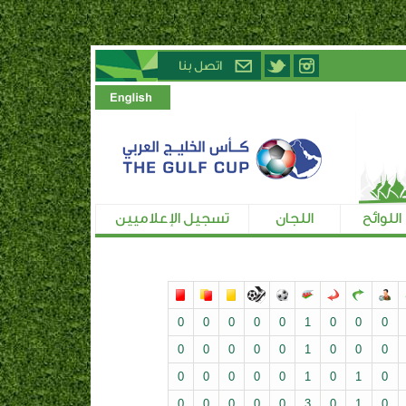
اللوائح
اللجان
تسجيل الإعلاميين
0
0
0
0
0
1
0
0
0
0
0
0
0
0
1
0
0
0
0
0
0
0
0
1
0
1
0
0
0
0
0
0
3
0
1
0