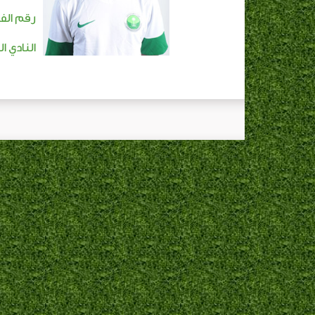
رقم الفا
النادي ا