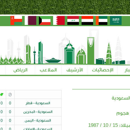
بار
الإحصائيات
الأرشيف
الملاعب
الرياض
لسعودية
السعودية - قطر
0
0
السعودية - البحرين
0
0
 هجوم
السعودية - اليمن
0
0
15 / 10 / 1987
ميلاد:
السعودية - الإمارات
0
0