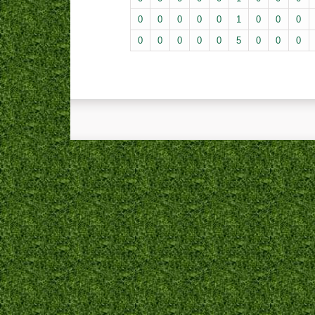
0
0
0
0
0
1
0
0
0
0
0
0
0
0
5
0
0
0