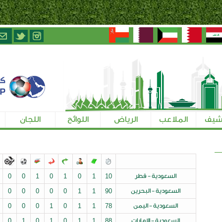
الرياض
اللوائح
اللجان
تسجيل الإعلاميين
طر
10
1
0
1
0
1
0
0
0
0
0
رين
90
1
1
0
0
0
0
0
0
0
0
من
78
1
1
0
1
0
0
0
0
0
0
رات
88
1
1
0
1
0
1
0
0
0
0