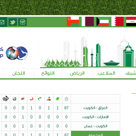
الرياض
اللوائح
اللجان
تسجيل الإعلاميين
ت
87
1
1
0
1
0
0
0
0
0
0
يت
0
0
0
0
0
1
0
0
0
0
0
ن
0
0
0
0
0
1
0
0
0
0
0
0
0
0
0
0
2
1
0
1
1
87