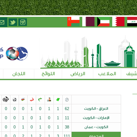
الرياض
اللوائح
اللجان
تسجيل الإعلاميين
ت
62
1
1
0
1
0
0
0
0
0
0
يت
11
1
0
1
0
1
0
0
0
0
0
ن
38
1
0
1
0
1
0
0
0
0
0
0
0
0
0
0
2
1
2
1
3
111