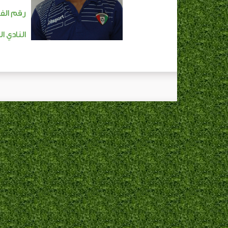
رقم الفا
النادي ا