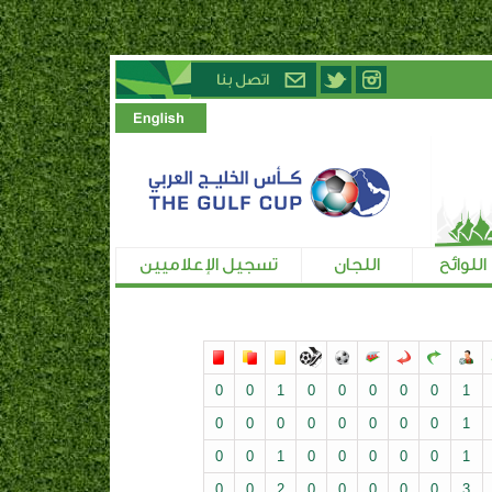
اللوائح
اللجان
تسجيل الإعلاميين
0
0
1
0
0
0
0
0
1
0
0
0
0
0
0
0
0
1
0
0
1
0
0
0
0
0
1
0
0
2
0
0
0
0
0
3