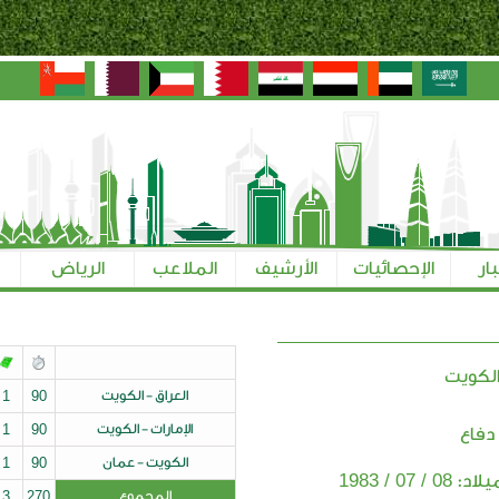
بار
الإحصائيات
الأرشيف
الملاعب
الرياض
لكويت
العراق - الكويت
90
1
الإمارات - الكويت
90
1
دفاع
الكويت - عمان
90
1
08 / 07 / 1983
ميلاد:
المجموع
270
3