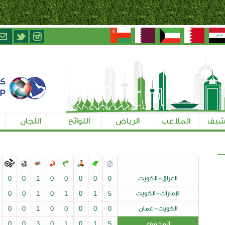
الرياض
اللوائح
اللجان
تسجيل الإعلاميين
ت
0
0
0
0
0
1
0
0
0
0
0
يت
5
1
0
1
0
1
0
0
0
0
0
ن
0
0
0
0
0
1
0
0
0
0
0
0
0
0
0
0
3
0
1
0
1
5