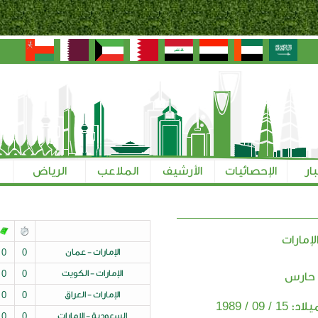
بار
الإحصائيات
الأرشيف
الملاعب
الرياض
لإمارات
الإمارات - عمان
0
0
الإمارات - الكويت
0
0
 حارس
الإمارات - العراق
0
0
15 / 09 / 1989
ميلاد:
السعودية - الإمارات
0
0