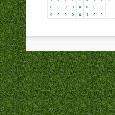
0
0
0
0
0
0
0
0
1
0
0
0
0
0
4
0
0
1