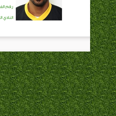
رقم الفا
النادي ال