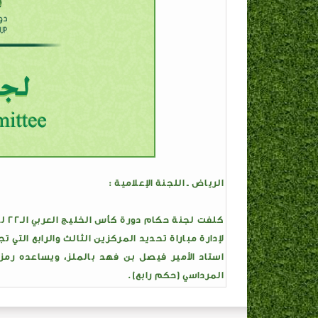
الرياض ـ اللجنة الإعلامية :
كلف
استاد الأمير فيصل بن فهد بالملز، ويساعده رمز
المرداسي (حكم رابع).