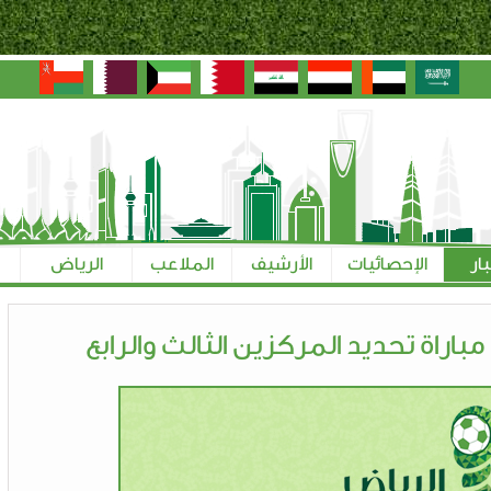
بار
الإحصائيات
الأرشيف
الملاعب
الرياض
اراة تحديد المركزين الثالث والرابع