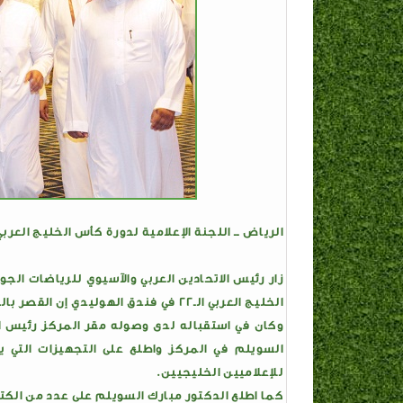
الرياض ــ اللجنة الإعلامية لدورة كأس الخليج العربي ال
زار رئيس الاتحادين العربي والآسيوي للرياضات الج
الخليج العربي الـ22 في فندق الهوليدي إن القصر بالرياض.
وكان في استقباله لدى وصوله مقر المركز رئيس الل
السويلم في المركز واطلع على التجهيزات التي يح
للإعلاميين الخليجيين.
كما اطلع الدكتور مبارك السويلم على عدد من الكتب