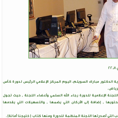
ـ22
وية الدكتور مبارك السويلم، اليوم المركز الإعلامي الرئيس لدورة كأس
جنة الإعلامية للدورة رجاء الله السلمي وأعضاء اللجنة , حيث تجول
تويها , إضافة إلى الأركان التي يضمها , والتسهيلات التي يقدمها
 التي أصدرتها اللجنة المنظمة للدورة ومنها كتاب ( خليجنا أمانة).