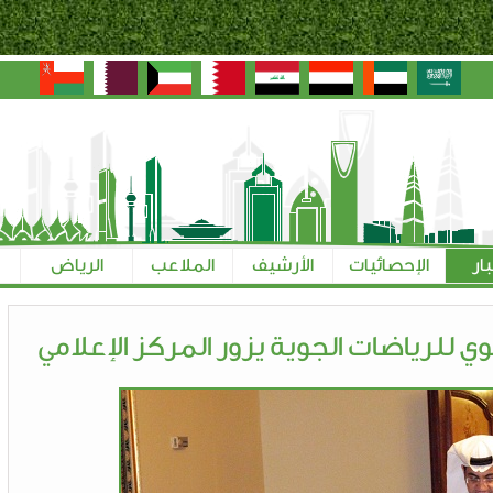
بار
الإحصائيات
الأرشيف
الملاعب
الرياض
وي للرياضات الجوية يزور المركز الإعلامي