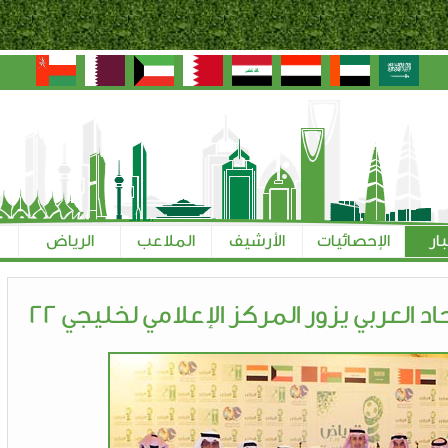
بار
الإحصائيات
الأرشيف
الملاعب
الرياض
د العربي يزور المركز الإعلامي لخليجي 22