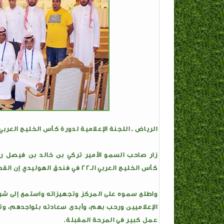
الرياض ـ اللجنة الإعلامية لدورة كأس الخليج العربي الـ22 لكرة الق
زار صاحب السمو الأمير تركي بن خالد بن فيصل رئيس
كأس الخليج العربي الـ22 في فندق الهوليدي إن القصر بالرياض.
واطلع سموه على المركز وتجهيزاته واستمع إلى شرح 
الإعلاميين ورحب بهم، وأبدى سعادته بتواجدهم، وتح
عمل كبير في المرحة المقبلة.