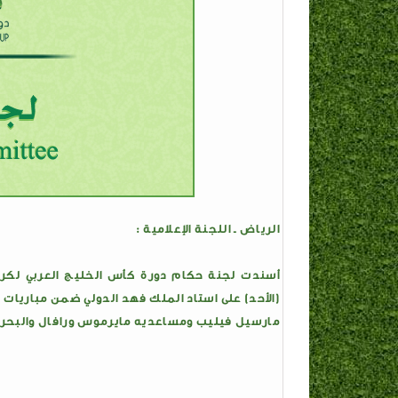
الرياض ـ اللجنة الإعلامية :
(الأحد) على استاد الملك فهد الدولي ضمن مباريات 
مارسيل فيليب ومساعديه مايرموس ورافال والبحري