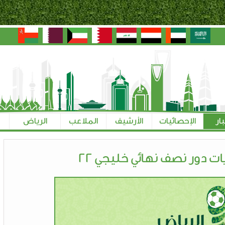
بار
الإحصائيات
الأرشيف
الملاعب
الرياض
ت دور نصف نهائي خليجي 22