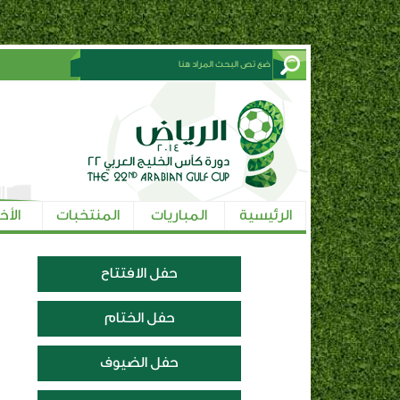
الرئيسية
المباريات
المنتخبات
الأخ
حفل الافتتاح
حفل الختام
حفل الضيوف