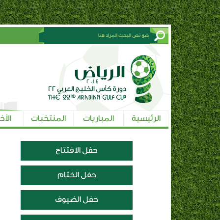
الرئيسية
المباريات
المنتخبات
الأخ
حفل الافتتاح
حفل الختام
حفل الضيوف