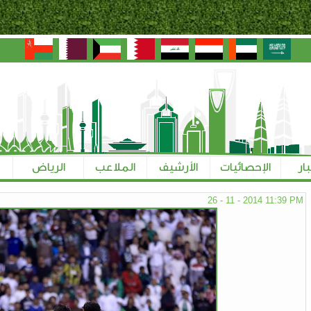
بار
الإحصائيات
الأرشيف
الملاعب
الرياض
26 - 11 - 2014 11:39 PM