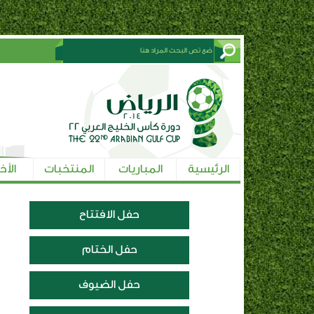
الرئيسية
المباريات
المنتخبات
الأخ
حفل الافتتاح
حفل الختام
حفل الضيوف