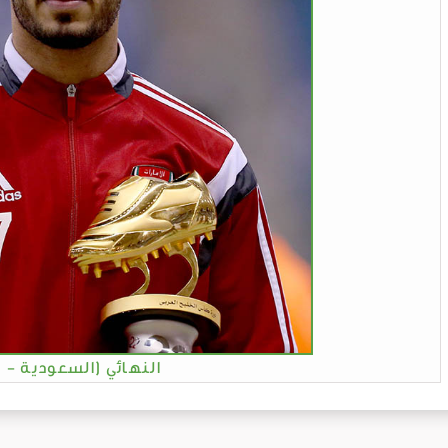
النهائي (السعودية - 