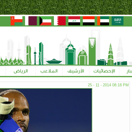
بار
الإحصائيات
الأرشيف
الملاعب
الرياض
25 - 11 - 2014 08:18 PM