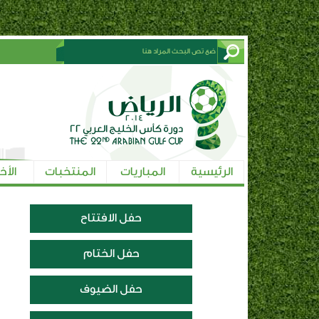
الرئيسية
المباريات
المنتخبات
الأخ
حفل الافتتاح
حفل الختام
حفل الضيوف