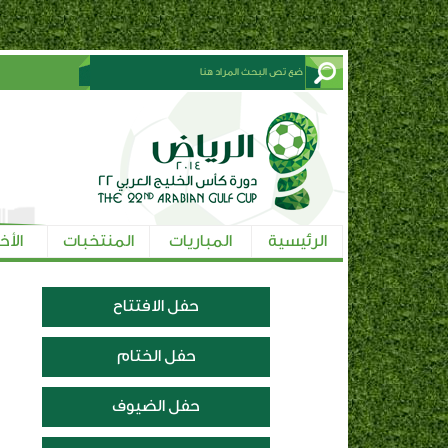
الرئيسية
المباريات
المنتخبات
الأخ
حفل الافتتاح
حفل الختام
حفل الضيوف