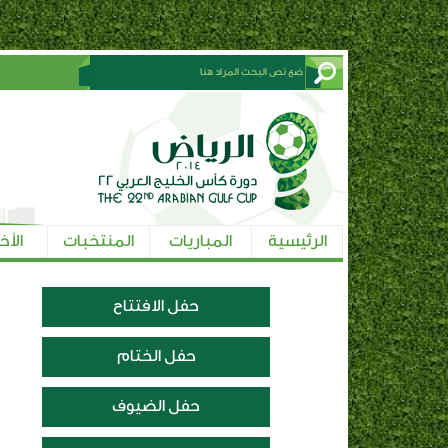
الرئيسية
المباريات
المنتخبات
الأخ
حفل الافتتاح
حفل الختام
حفل الضيوف