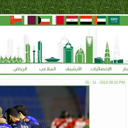
بار
الإحصائيات
الأرشيف
الملاعب
الرياض
20 - 11 - 2014 09:10 PM