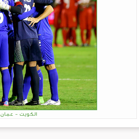
الكويت - عمان