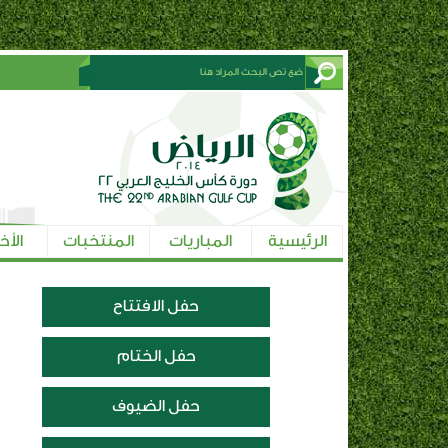
الرئيسية
المباريات
المنتخبات
الأخ
حفل الافتتاح
حفل الختام
حفل الضيوف