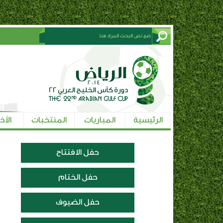
الرئيسية
المباريات
المنتخبات
الأخ
حفل الافتتاح
حفل الختام
حفل الضيوف