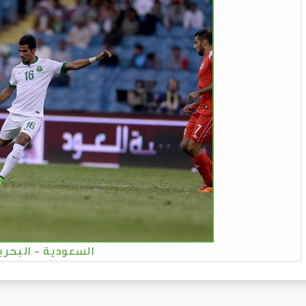
السعودية - البحري