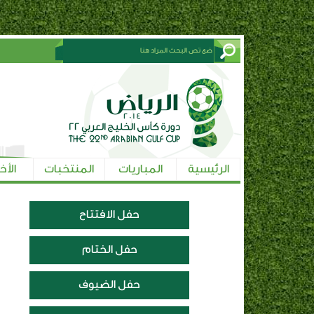
الرئيسية
المباريات
المنتخبات
الأخ
حفل الافتتاح
حفل الختام
حفل الضيوف