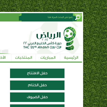
الرئيسية
المباريات
المنتخبات
الأخ
حفل الافتتاح
حفل الختام
حفل الضيوف