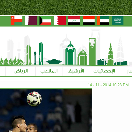
بار
الإحصائيات
الأرشيف
الملاعب
الرياض
14 - 11 - 2014 10:23 PM