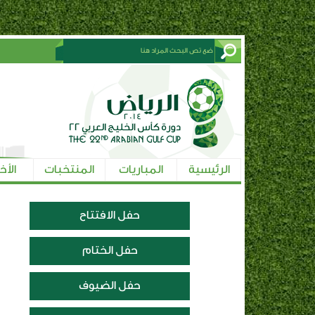
الرئيسية
المباريات
المنتخبات
الأخ
حفل الافتتاح
حفل الختام
حفل الضيوف