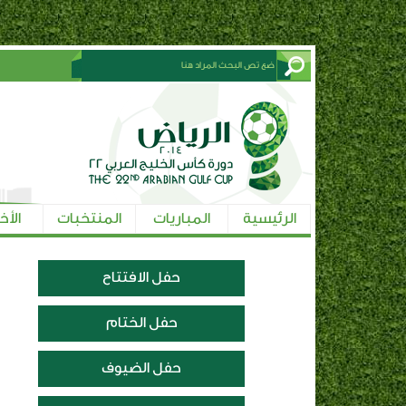
الرئيسية
المباريات
المنتخبات
الأخ
حفل الافتتاح
حفل الختام
حفل الضيوف