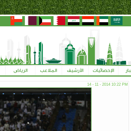
بار
الإحصائيات
الأرشيف
الملاعب
الرياض
14 - 11 - 2014 10:22 PM