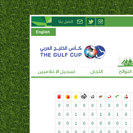
اللوائح
اللجان
تسجيل الإعلاميين
0
0
0
0
0
1
0
0
0
0
0
1
0
0
1
0
1
0
0
0
1
0
0
0
0
0
1
0
0
0
0
0
0
0
0
0