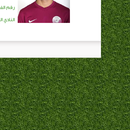
رقم الفا
النادي ا