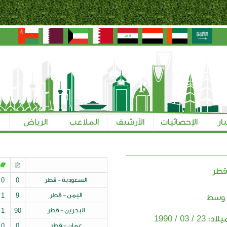
بار
الإحصائيات
الأرشيف
الملاعب
الرياض
طر
السعودية - قطر
0
0
اليمن - قطر
9
1
 وسط
البحرين - قطر
90
1
23 / 03 / 1990
ميلاد:
عمان - قطر
0
0