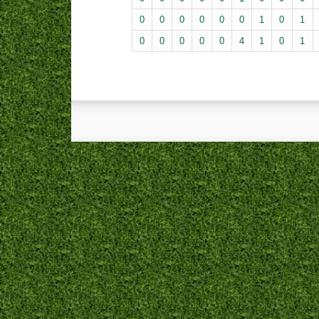
0
0
0
0
0
0
1
0
1
0
0
0
0
0
4
1
0
1