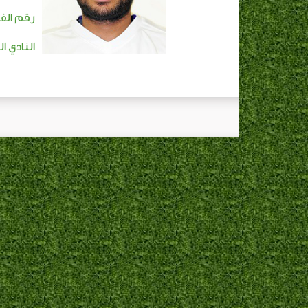
رقم الفا
النادي ال