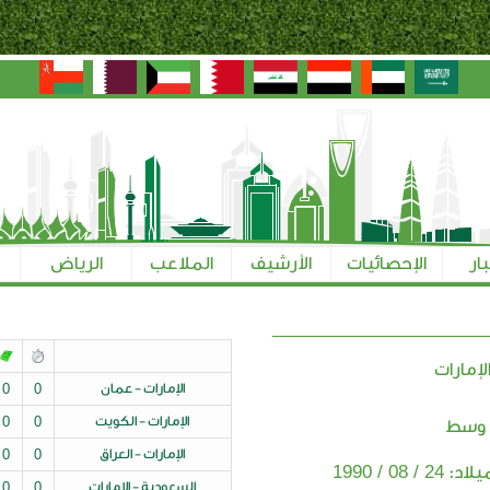
بار
الإحصائيات
الأرشيف
الملاعب
الرياض
لإمارات
الإمارات - عمان
0
0
الإمارات - الكويت
0
0
 وسط
الإمارات - العراق
0
0
24 / 08 / 1990
ميلاد:
السعودية - الإمارات
0
0