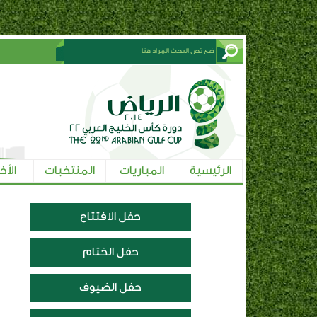
الرئيسية
المباريات
المنتخبات
الأخ
حفل الافتتاح
حفل الختام
حفل الضيوف