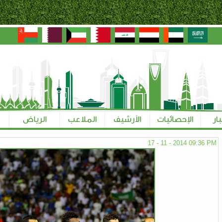
بار
الإحصائيات
الأرشيف
الملاعب
الرياض
17 - 11 - 2014 09:36 PM