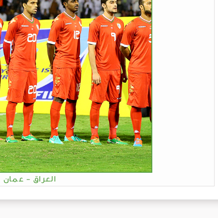
العراق - عمان